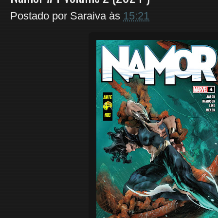
Postado por
Saraiva
às
15:21