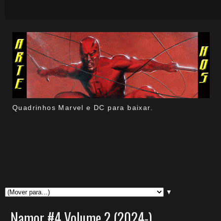
Quadrinhos Marvel e DC para baixar.
▼
Namor #4 Volume 2 (2024-)