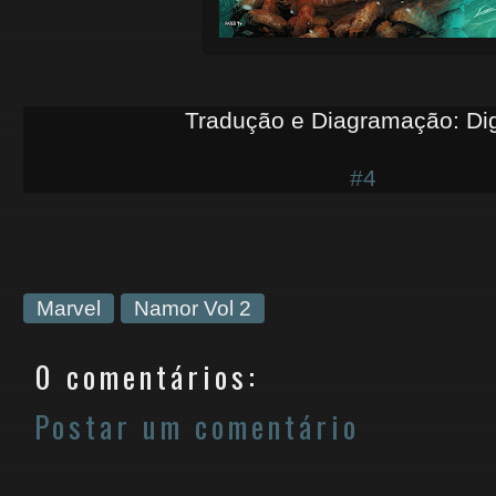
Tradução e Diagramação: Di
#4
Marvel
Namor Vol 2
0 comentários:
Postar um comentário