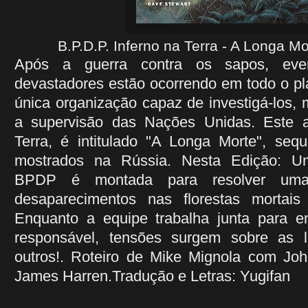
B.P.D.P. Inferno na Terra - A Longa Mo
Após a guerra contra os sapos, eve
devastadores estão ocorrendo em todo o p
única organização capaz de investigá-los,
a supervisão das Nações Unidas. Este a
Terra, é intitulado "A Longa Morte", seq
mostrados na Rússia. Nesta Edição: Um
BPDP é montada para resolver uma
desaparecimentos nas florestas morta
Enquanto a equipe trabalha junta para e
responsável, tensões surgem sobre as 
outros!. Roteiro de Mike Mignola com Joh
James Harren.Tradução e Letras: Yugifan