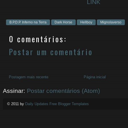
LINK
B.P.D.P. Inferno na Terra
Dark Horse
Hellboy
Mignolaverso
0 comentários:
Postar um comentário
Postagem mais recente
Página inicial
Assinar:
Postar comentários (Atom)
© 2011 by
Daily Updates Free Blogger Templates