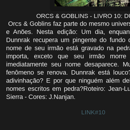
ORCS & GOBLINS - LIVRO 10: 
Orcs & Goblins faz parte do mesmo univers
e Anões. Nesta edição: Um dia, enquan
Dunnrak recupera um pingente do fundo 
nome de seu irmão está gravado na pedr
importa, exceto que seu irmão morre
imediatamente seu nome desaparece. Mu
fenômeno se renova. Dunnrak está louc
adivinhação? E por que ninguém além del
nomes escritos em pedra?Roteiro: Jean-Luc
Sierra - Cores: J.Nanjan.
LINK#10