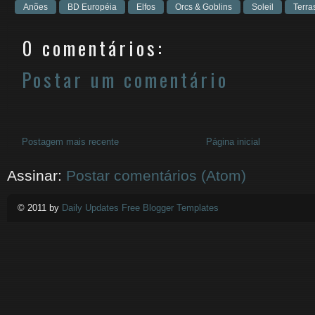
Anões
BD Européia
Elfos
Orcs & Goblins
Soleil
Terra
0 comentários:
Postar um comentário
Postagem mais recente
Página inicial
Assinar:
Postar comentários (Atom)
© 2011 by
Daily Updates Free Blogger Templates