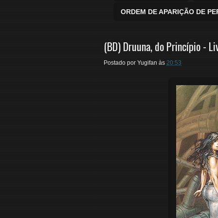
ORDEM DE APARIÇÃO DE P
(BD) Druuna, do Princípio - Li
Postado por
Yugifan
às
20:53