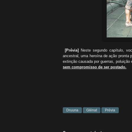
[Prévia]
Neste segundo capítulo, v
ancestral, uma heroína de ação pronta p
extinção causada por guerras, poluição
sem compromisso de ser postado.
Druuna
Glénat
Prévia