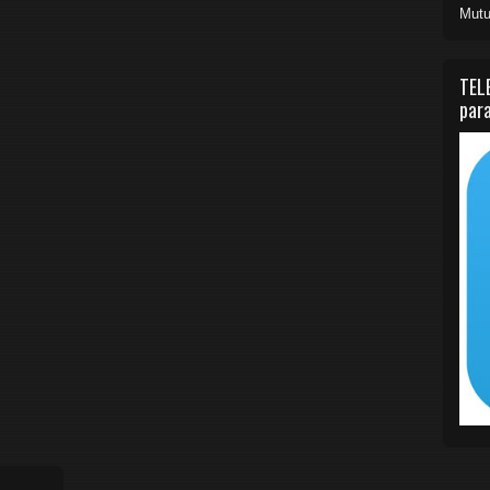
Mutu
TEL
para