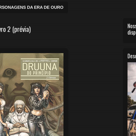
ERSONAGENS DA ERA DE OURO
Noss
vro 2 (prévia)
disp
Desc