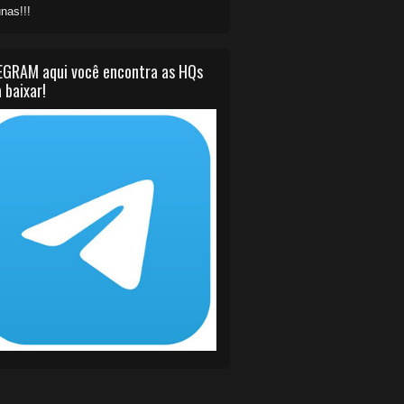
nas!!!
EGRAM aqui você encontra as HQs
 baixar!