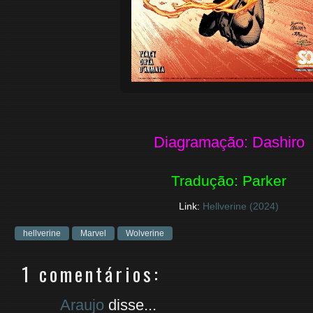
Diagramação: Dashiro
Tradução: Parker
Link:
Hellverine (2024)
hellverine
Marvel
Wolverine
1 comentários:
Araujo
disse...