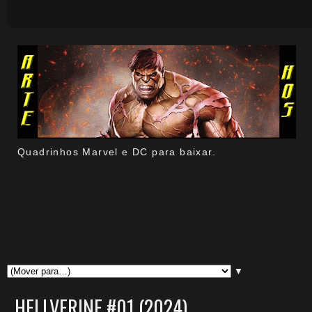
Quadrinhos Marvel e DC para baixar.
▼
HELLVERINE #01 (2024)