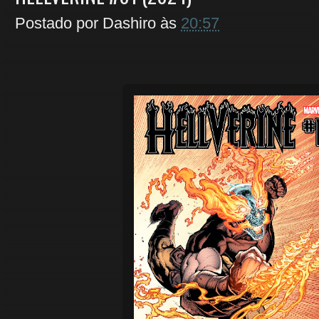
Postado por
Dashiro
às
20:57