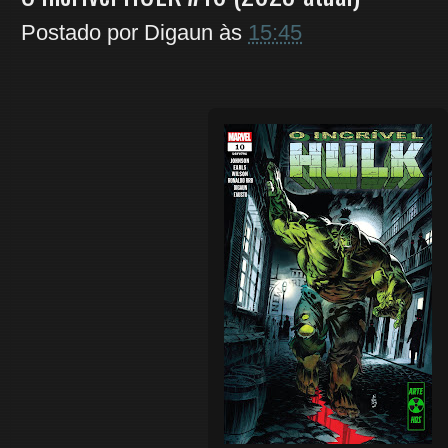
Postado por
Digaun
às
15:45