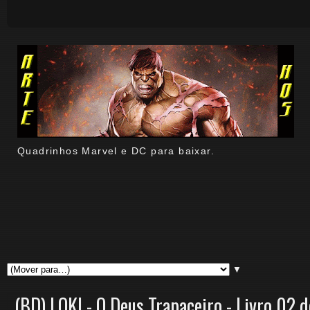
Quadrinhos Marvel e DC para baixar.
▼
(BD) LOKI - O Deus Trapaceiro - Livro 02 