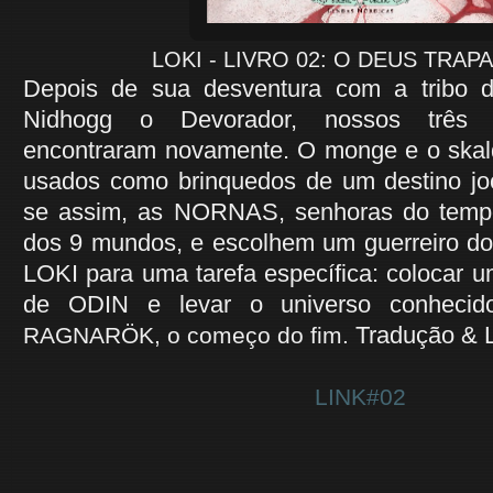
LOKI - LIVRO 02: O DEUS TRAP
Depois de sua desventura com a tribo 
Nidhogg o Devorador, nossos três 
encontraram novamente. O monge e o skal
usados como brinquedos de um destino joco
se assim, as NORNAS, senhoras do tempo
dos 9 mundos, e escolhem um guerreiro d
LOKI para uma tarefa específica: colocar u
de ODIN e levar o universo conheci
Tradução & L
RAGNARÖK, o começo do fim.
LINK#02