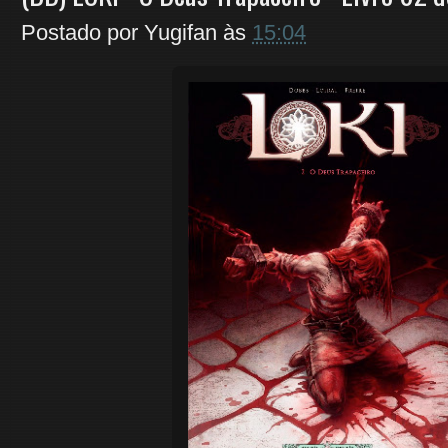
Postado por
Yugifan
às
15:04