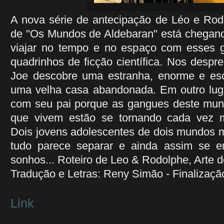
A nova série de antecipação de Léo e Rodo
de "Os Mundos de Aldebaran" está chegand
viajar no tempo e no espaço com esses g
quadrinhos de ficção científica. Nos desp
Joe descobre uma estranha, enorme e e
uma velha casa abandonada. Em outro lugar
com seu pai porque as gangues deste mun
que vivem estão se tornando cada vez 
Dois jovens adolescentes de dois mundos m
tudo parece separar e ainda assim se 
sonhos... Roteiro de Leo & Rodolphe, Arte de
Tradução e Letras: Reny Simão - Finalização
Link