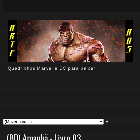
Quadrinhos Marvel e DC para baixar.
▼
(BD) Amanhã - Livro 03.