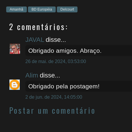
Amanhã
BD Européia
Delcourt
2 comentários:
JAVAL
disse...
Obrigado amigos. Abraço.
26 de mai. de 2024, 03:53:00
Alim
disse...
Obrigado pela postagem!
2 de jun. de 2024, 14:05:00
Postar um comentário