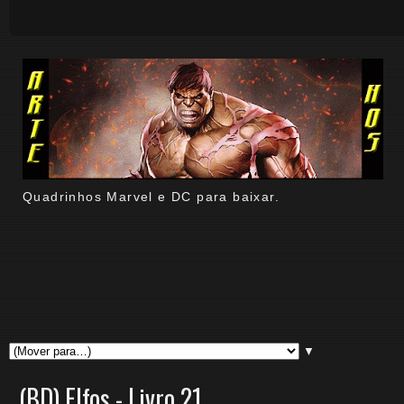
Quadrinhos Marvel e DC para baixar.
▼
(BD) Elfos - Livro 21.