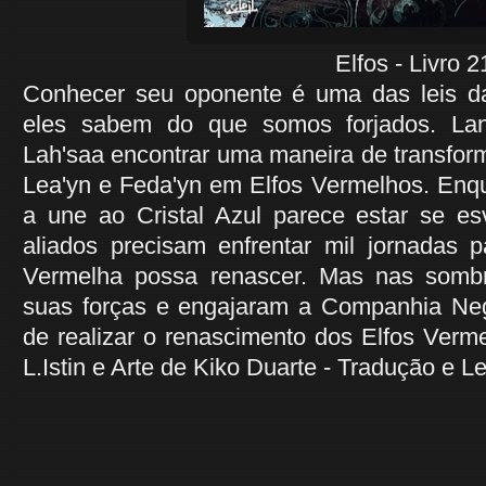
Elfos - Livro 21 - Ren
Conhecer seu oponente é uma das leis da
eles sabem do que somos forjados. La
Lah'saa encontrar uma maneira de transfor
Lea'yn e Feda'yn em Elfos Vermelhos. Enqu
a une ao Cristal Azul parece estar se es
aliados precisam enfrentar mil jornadas p
Vermelha possa renascer. Mas nas sombr
suas forças e engajaram a Companhia Neg
de realizar o renascimento dos Elfos Verme
L.Istin e Arte de Kiko Duarte - Tradução e Le