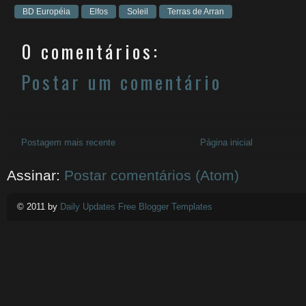
BD Européia
Elfos
Soleil
Terras de Arran
0 comentários:
Postar um comentário
Postagem mais recente
Página inicial
Assinar:
Postar comentários (Atom)
© 2011 by
Daily Updates Free Blogger Templates