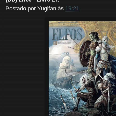
Postado por
Yugifan
às
19:21