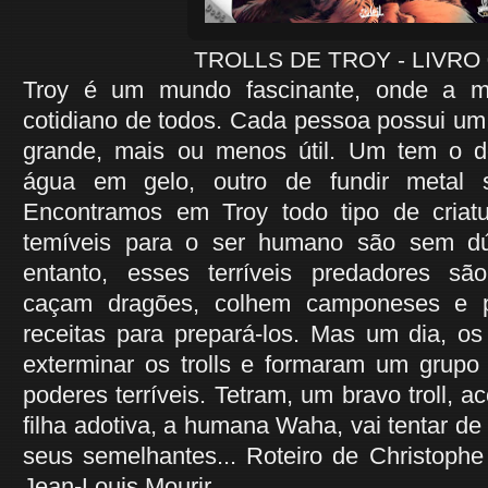
TROLLS DE TROY - LIVRO 
Troy é um mundo fascinante, onde a m
cotidiano de todos. Cada pessoa possui um
grande, mais ou menos útil. Um tem o d
água em gelo, outro de fundir metal 
Encontramos em Troy todo tipo de criat
temíveis para o ser humano são sem dúv
entanto, esses terríveis predadores são
caçam dragões, colhem camponeses e 
receitas para prepará-los. Mas um dia, o
exterminar os trolls e formaram um grup
poderes terríveis. Tetram, um bravo troll,
filha adotiva, a humana Waha, vai tentar de
seus semelhantes... Roteiro de Christophe
Jean-Louis Mourir.