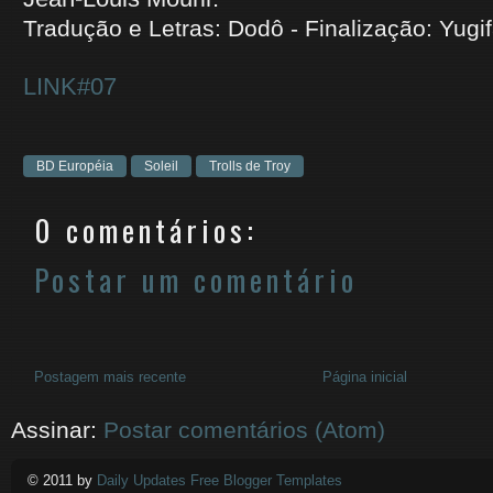
Tradução e Letras: Dodô - Finalização: Yugi
LINK#07
BD Européia
Soleil
Trolls de Troy
0 comentários:
Postar um comentário
Postagem mais recente
Página inicial
Assinar:
Postar comentários (Atom)
© 2011 by
Daily Updates Free Blogger Templates