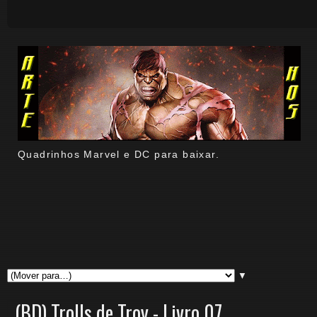
Quadrinhos Marvel e DC para baixar.
▼
(BD) Trolls de Troy - Livro 07.