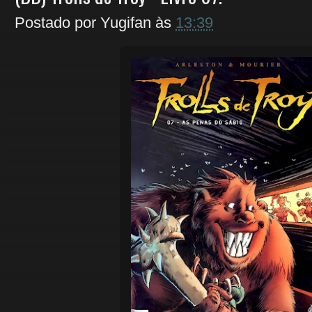
Postado por
Yugifan
às
13:39