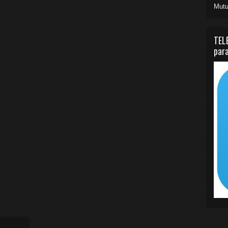
Mutu
TEL
para