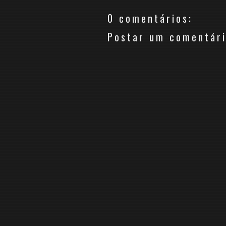
0 comentários:
Postar um comentár