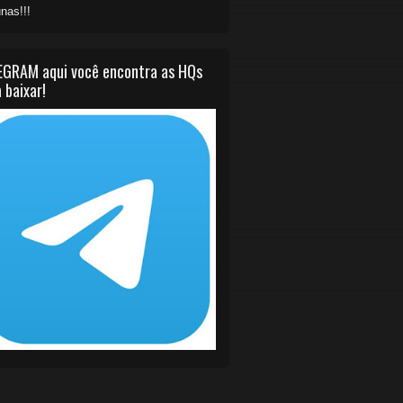
nas!!!
EGRAM aqui você encontra as HQs
 baixar!