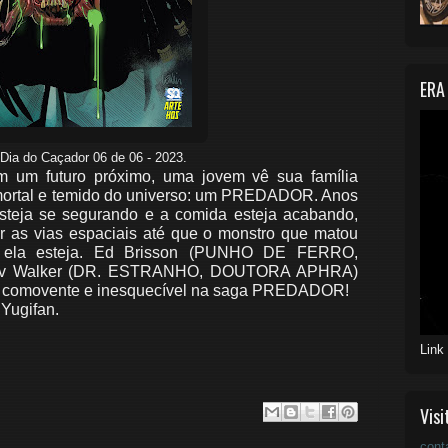
ERA
 Dia do Caçador 06 de 06 - 2023.
m futuro próximo, uma jovem vê sua família
mortal e temido do universo: um PREDADOR. Anos
steja se segurando e a comida esteja acabando,
ir as vias espaciais até que o monstro que matou
 ou ela esteja. Ed Brisson (PUNHO DE FERRO,
v Walker (DR. ESTRANHO, DOUTORA APHRA)
to, comovente e inesquecível na saga PREDADOR!
 Yugifan.
Link
Visi
cont