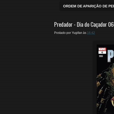
ORDEM DE APARIÇÃO DE P
Predador - Dia do Caçador 06
Postado por
Yugifan
às
16:42