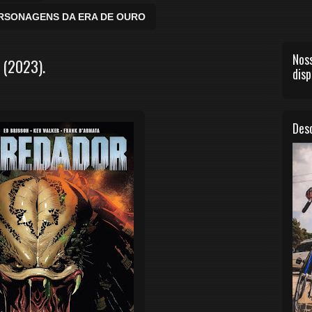
ERSONAGENS DA ERA DE OURO
Noss
 (2023).
disp
Desc