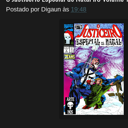
Postado por
Digaun
às
19:48