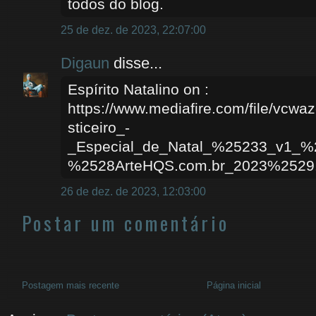
todos do blog.
25 de dez. de 2023, 22:07:00
Digaun
disse...
Espírito Natalino on :
https://www.mediafire.com/file/vcw
sticeiro_-
_Especial_de_Natal_%25233_v1_
%2528ArteHQS.com.br_2023%2529.c
26 de dez. de 2023, 12:03:00
Postar um comentário
Postagem mais recente
Página inicial