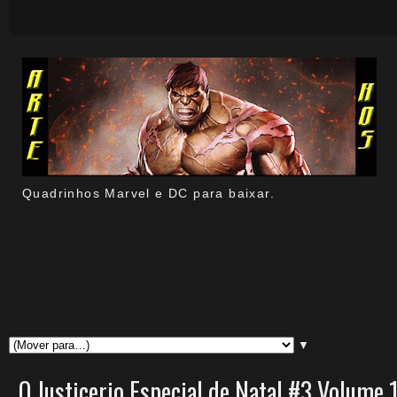
Quadrinhos Marvel e DC para baixar.
▼
O Justicerio Especial de Natal #3 Volume 