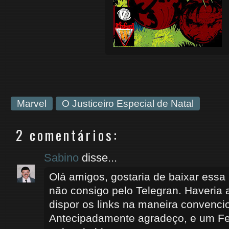
Marvel
O Justiceiro Especial de Natal
2 comentários:
Sabino
disse...
Olá amigos, gostaria de baixar essa 
não consigo pelo Telegran. Haveria 
dispor os links na maneira convencio
Antecipadamente agradeço, e um Fe