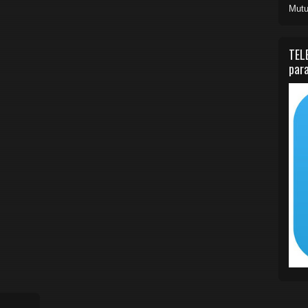
Mutu
TEL
para