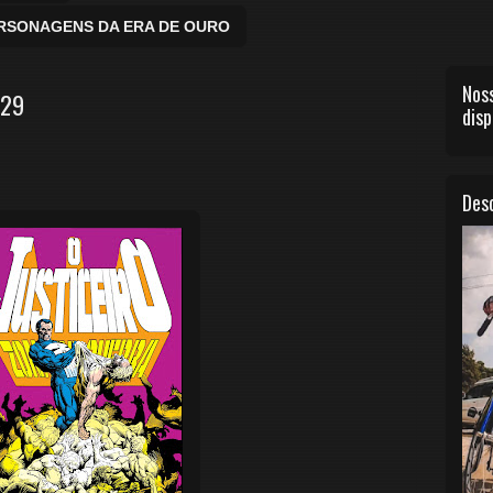
ERSONAGENS DA ERA DE OURO
Noss
#29
disp
Desc