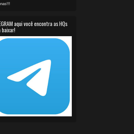
nas!!!
EGRAM aqui você encontra as HQs
 baixar!