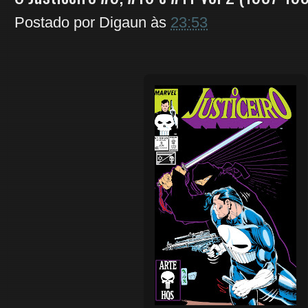
Postado por
Digaun
às
23:53