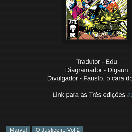
Tradutor - Edu
Diagramador - Digaun
Divulgador - Fausto, o cara d
Link para as Três edições
a
Marvel
O Justiceiro Vol 2