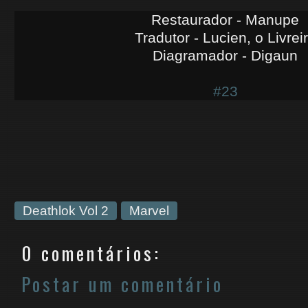
Restaurador - Manupe
Tradutor - Lucien, o Livrei
Diagramador - Digaun
#23
Deathlok Vol 2
Marvel
0 comentários:
Postar um comentário