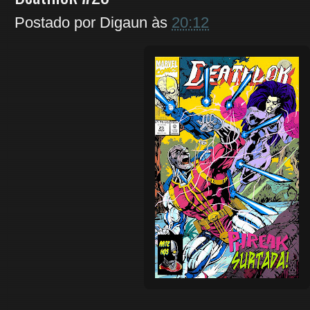
Postado por
Digaun
às
20:12