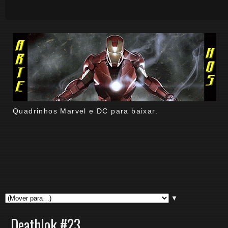
Quadrinhos Marvel e DC para baixar.
▼
Deathlok #23