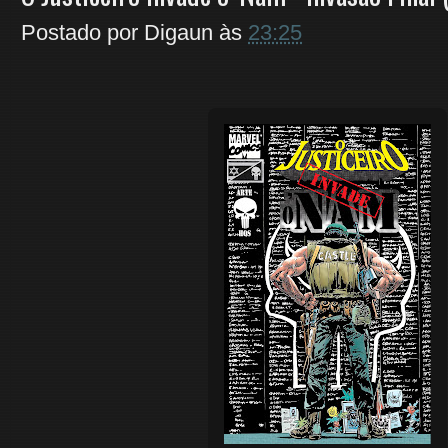
Postado por
Digaun
às
23:25