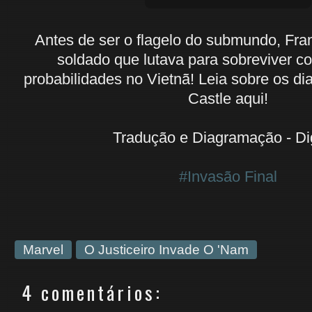
Antes de ser o flagelo do submundo, Fra
soldado que lutava para sobreviver co
probabilidades no Vietnã! Leia sobre os dia
Castle aqui!
Tradução e Diagramação - D
#Invasão Final
Marvel
O Justiceiro Invade O 'Nam
4 comentários: