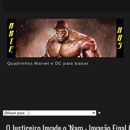
Quadrinhos Marvel e DC para baixar.
▼
O Justiceiro Invade o 'Nam - Invasão Final