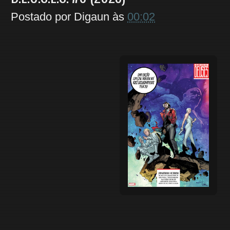
Postado por
Digaun
às
00:02