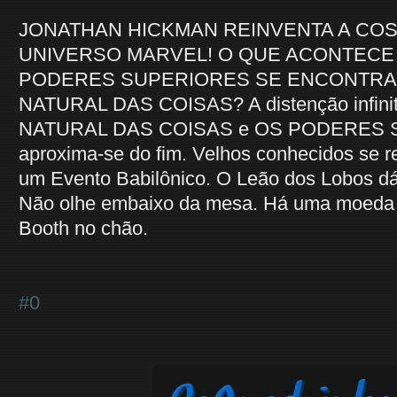
JONATHAN HICKMAN REINVENTA A CO
UNIVERSO MARVEL! O QUE ACONTEC
PODERES SUPERIORES SE ENCONTRA
NATURAL DAS COISAS? A distenção infini
NATURAL DAS COISAS e OS PODERES
aproxima-se do fim. Velhos conhecidos se 
um Evento Babilônico. O Leão dos Lobos dá 
Não olhe embaixo da mesa. Há uma moeda 
Booth no chão.
#0