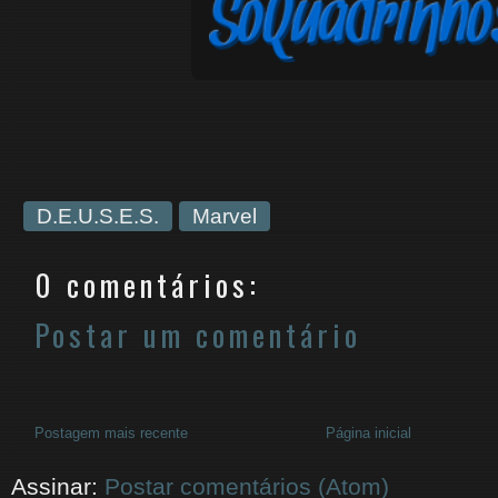
D.E.U.S.E.S.
Marvel
0 comentários:
Postar um comentário
Postagem mais recente
Página inicial
Assinar:
Postar comentários (Atom)