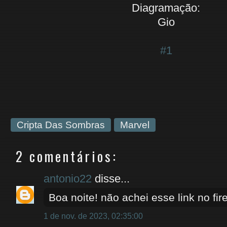
Diagramação:
Gio
#1
Cripta Das Sombras
Marvel
2 comentários:
antonio22
disse...
Boa noite! não achei esse link no fir
1 de nov. de 2023, 02:35:00