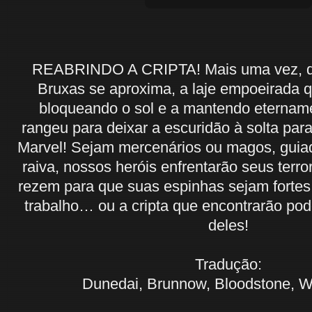
REABRINDO A CRIPTA! Mais uma vez, q
Bruxas se aproxima, a laje empoeirada qu
bloqueando o sol e a mantendo eternam
rangeu para deixar a escuridão à solta par
Marvel! Sejam mercenários ou magos, guiad
raiva, nossos heróis enfrentarão seus terr
rezem para que suas espinhas sejam fortes 
trabalho… ou a cripta que encontrarão po
deles!
Tradução:
Dunedai, Brunnow, Bloodstone, W