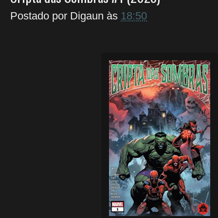
Postado por
Digaun
às
18:50