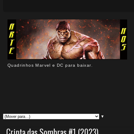
Quadrinhos Marvel e DC para baixar.
▼
Cripta das Sombras #1 (2023)