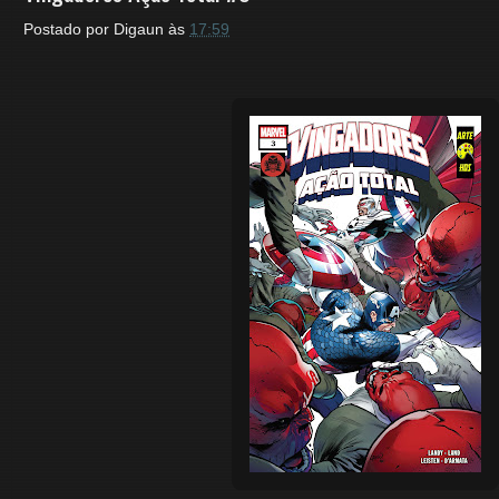
Postado por
Digaun
às
17:59