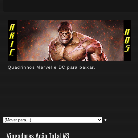
Quadrinhos Marvel e DC para baixar.
▼
Vingadores Ação Total #3