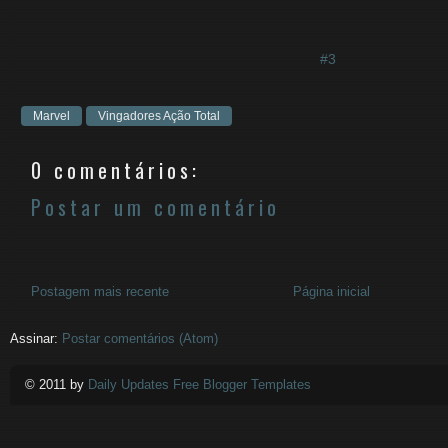
#3
Marvel
Vingadores Ação Total
0 comentários:
Postar um comentário
Postagem mais recente
Página inicial
Assinar:
Postar comentários (Atom)
© 2011 by
Daily Updates Free Blogger Templates