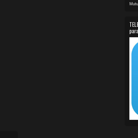
Mutu
TEL
para