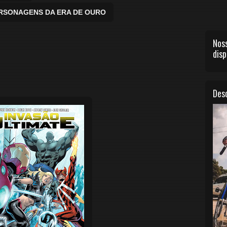
ERSONAGENS DA ERA DE OURO
Noss
disp
Desc