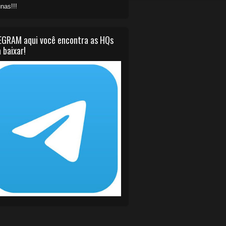
nas!!!
EGRAM aqui você encontra as HQs
 baixar!