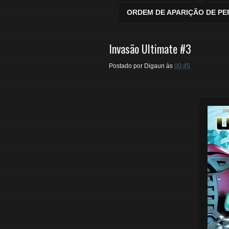
ORDEM DE APARIÇÃO DE P
Invasão Ultimate #3
Postado por
Digaun
às
00:45