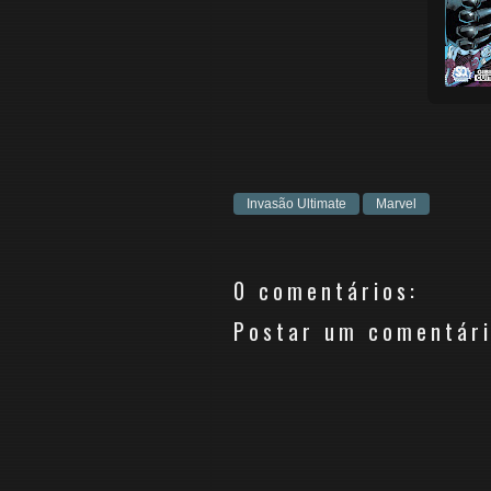
Invasão Ultimate
Marvel
0 comentários:
Postar um comentár