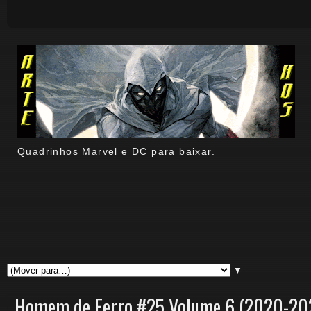
Quadrinhos Marvel e DC para baixar.
▼
Homem de Ferro #25 Volume 6 (2020-20