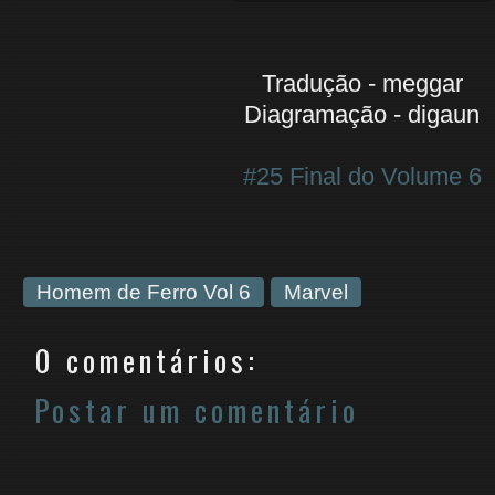
Tradução - meggar
Diagramação - digaun
#25 Final do Volume 6
Homem de Ferro Vol 6
Marvel
0 comentários:
Postar um comentário