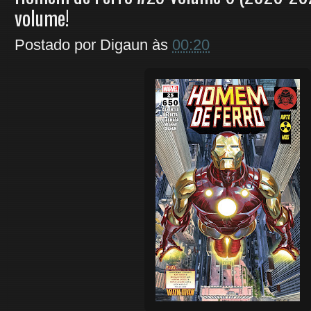
volume!
Postado por
Digaun
às
00:20