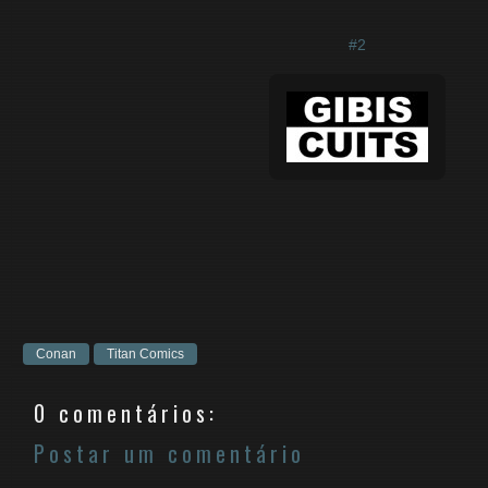
#2
Conan
Titan Comics
0 comentários:
Postar um comentário