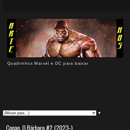
Quadrinhos Marvel e DC para baixar.
▼
Conan, O Bárbaro #2 (2023-)