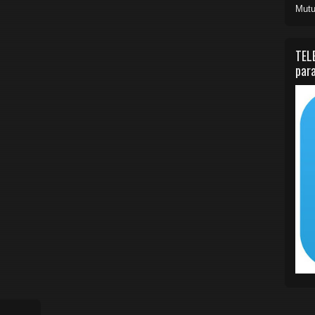
Mutu
TEL
para