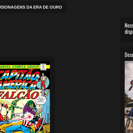
ERSONAGENS DA ERA DE OURO
Noss
disp
Desc