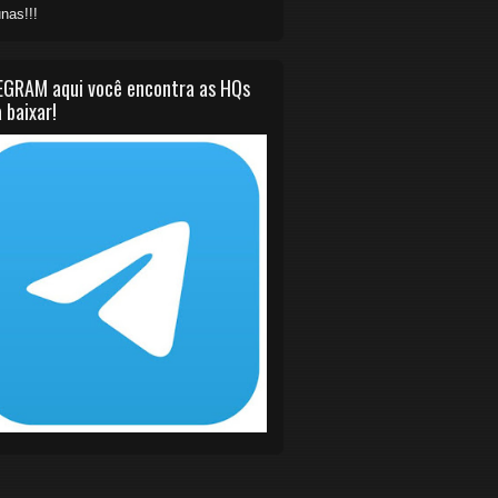
nas!!!
EGRAM aqui você encontra as HQs
 baixar!