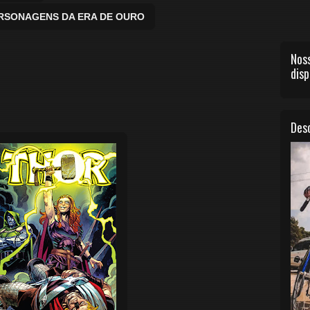
ERSONAGENS DA ERA DE OURO
Noss
disp
Desc