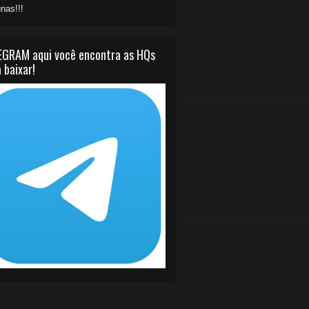
nas!!!
EGRAM aqui você encontra as HQs
 baixar!