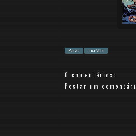
Marvel
Thor Vol 6
0 comentários:
Postar um comentár