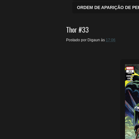
ORDEM DE APARIÇÃO DE P
Thor #33
Postado por
Digaun
às
17:06