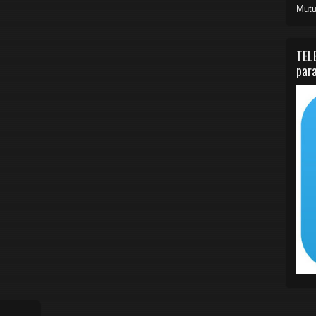
Mutu
TEL
para