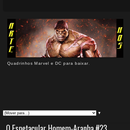
Quadrinhos Marvel e DC para baixar.
▼
O Espetacular Homem-Aranha #23