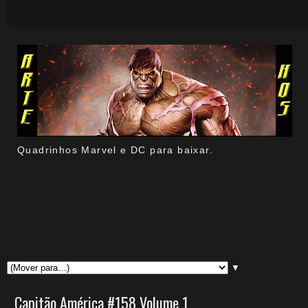
Quadrinhos Marvel e DC para baixar.
▼
Capitão América #158 Volume 1