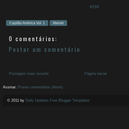
#158
Capitão América Vol. 1
Marvel
0 comentários:
Postar um comentário
Postagem mais recente
Página inicial
Assinar:
Postar comentários (Atom)
© 2011 by
Daily Updates Free Blogger Templates