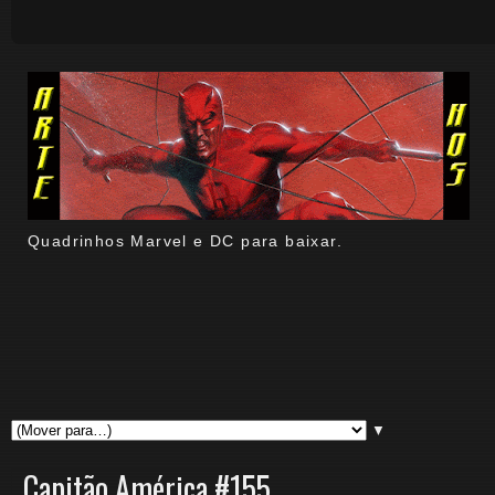
Quadrinhos Marvel e DC para baixar.
▼
Capitão América #155