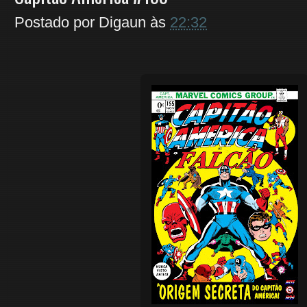
Postado por
Digaun
às
22:32