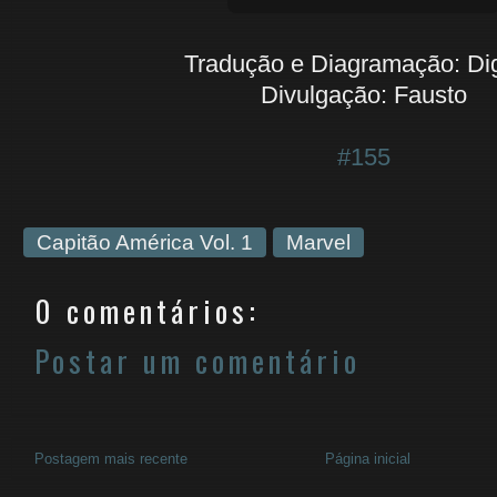
Tradução e Diagramação: Di
Divulgação: Fausto
#155
Capitão América Vol. 1
Marvel
0 comentários:
Postar um comentário
Postagem mais recente
Página inicial