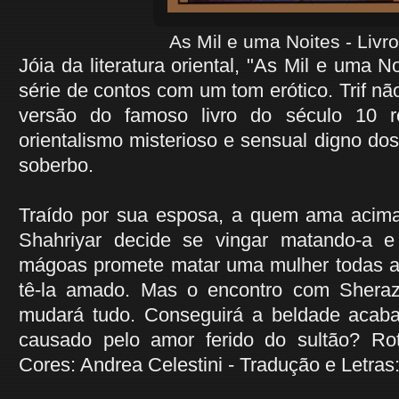
As Mil e uma Noites - Livro
Jóia da literatura oriental, "As Mil e uma 
série de contos com um tom erótico. Trif n
versão do famoso livro do século 10 
orientalismo misterioso e sensual digno dos
soberbo.
Traído por sua esposa, a quem ama acima
Shahriyar decide se vingar matando-a e
mágoas promete matar uma mulher todas as
tê-la amado. Mas o encontro com Sherazad
mudará tudo. Conseguirá a beldade acab
causado pelo amor ferido do sultão? Rote
Cores: Andrea Celestini - Tradução e Letras: