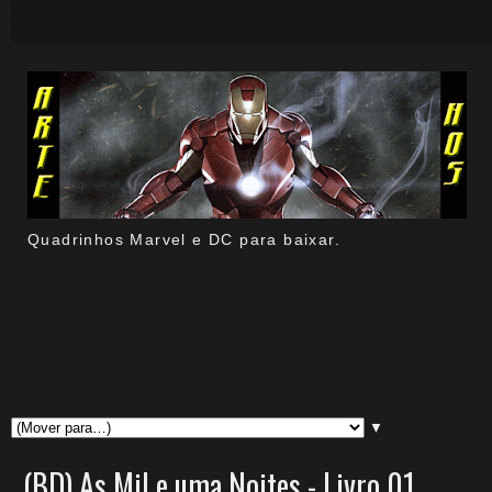
Quadrinhos Marvel e DC para baixar.
▼
(BD) As Mil e uma Noites - Livro 01.