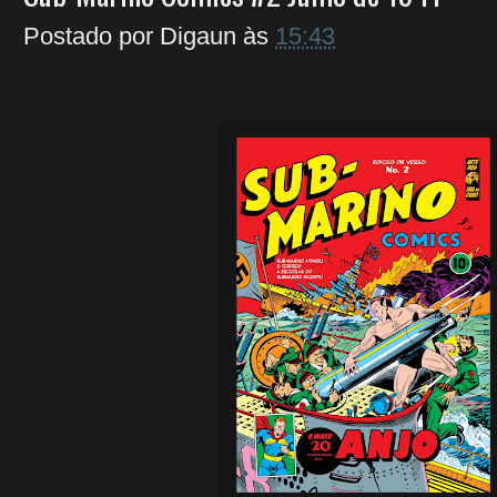
Postado por
Digaun
às
15:43