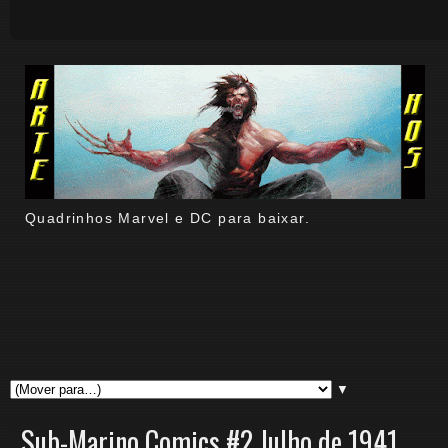
Quadrinhos Marvel e DC para baixar.
▼
Sub-Marino Comics #2 Julho de 1941