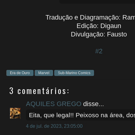
Tradução e Diagramação: Ram
Edição: Digaun
Divulgação: Fausto
#2
Era de Ouro
Marvel
Sub-Marino Comics
3 comentários:
AQUILES GREGO
disse...
Eita, que legal!! Peixoso na área, do
4 de jul. de 2023, 23:05:00