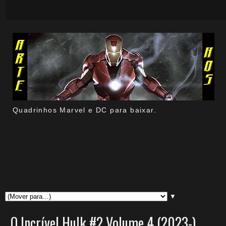
Quadrinhos Marvel e DC para baixar.
▼
O Incrível Hulk #2 Volume 4 (2023-)