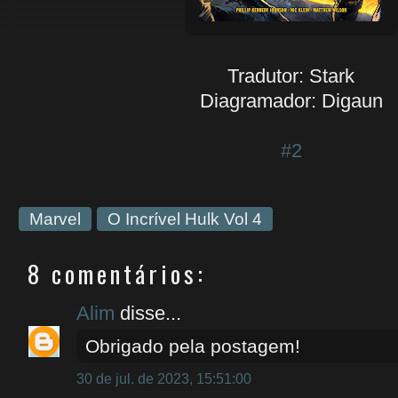
Tradutor: Stark
Diagramador: Digaun
#2
Marvel
O Incrível Hulk Vol 4
8 comentários:
Alim
disse...
Obrigado pela postagem!
30 de jul. de 2023, 15:51:00