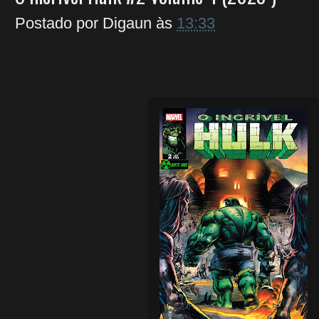
Postado por
Digaun
às
13:33