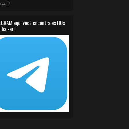
nas!!!
EGRAM aqui você encontra as HQs
 baixar!