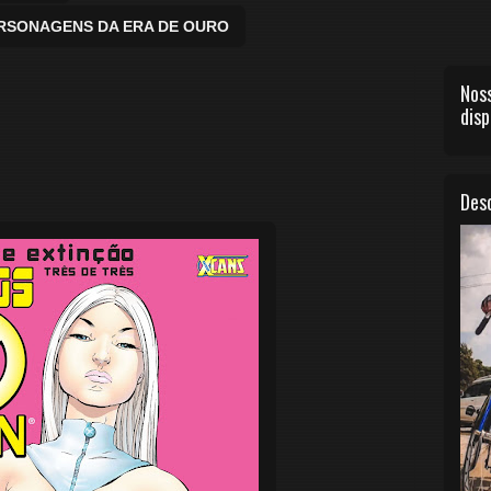
ERSONAGENS DA ERA DE OURO
Noss
disp
Desc