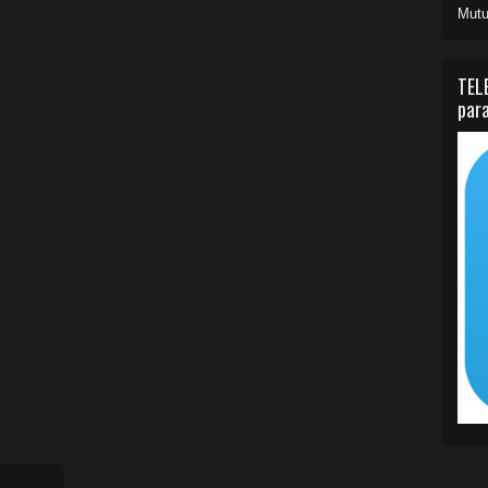
Mutu
TEL
para