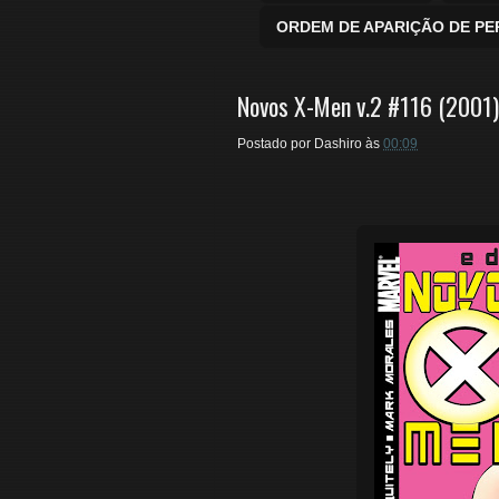
ORDEM DE APARIÇÃO DE P
Novos X-Men v.2 #116 (2001)
Postado por
Dashiro
às
00:09