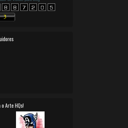
uidores
 o Arte HQs!