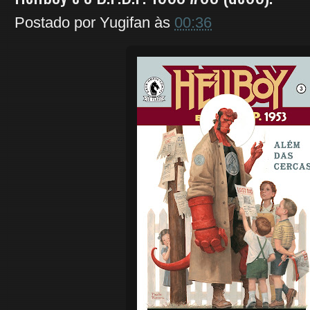
Postado por
Yugifan
às
00:36