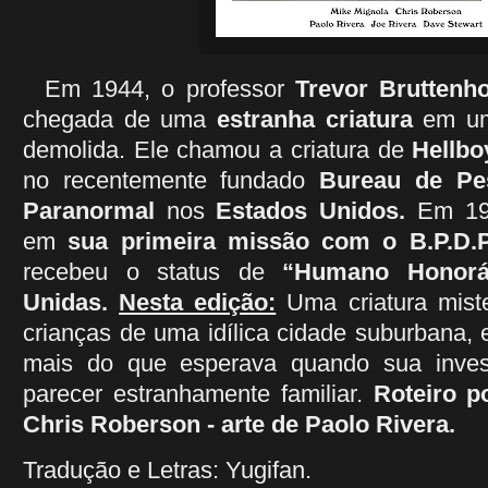
Em 1944, o professor
Trevor Bruttenh
chegada de uma
estranha criatura
em um
demolida. Ele chamou a criatura de
Hellbo
no recentemente fundado
Bureau de Pe
Paranormal
nos
Estados Unidos.
Em 19
em
sua primeira missão com o B.P.D.P
recebeu o status de
“Humano Honorá
Unidas.
Nesta edição:
Uma criatura mist
crianças de uma idílica cidade suburbana,
mais do que esperava quando sua inve
parecer estranhamente familiar.
Roteiro p
Chris Roberson - arte de Paolo Rivera.
Tradução e Letras: Yugifan.