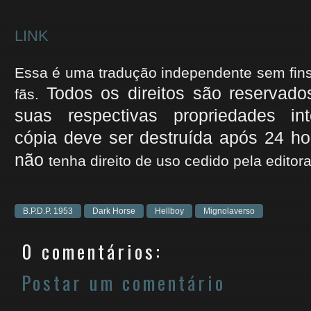
LINK
Essa é uma tradução independente sem fins l
Todos os direitos são reservado
fãs.
suas respectivas propriedades int
cópia deve ser destruída após 24 hor
não
tenha
direito de uso cedido
pela editora
B.P.D.P. 1953
Dark Horse
Hellboy
Mignolaverso
0 comentários:
Postar um comentário