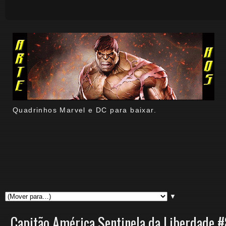
Quadrinhos Marvel e DC para baixar.
▼
Capitão América Sentinela da Liberdade #