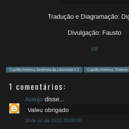
Tradução e Diagramação: Di
Divulgação: Fausto
#8
Capitão América Sentinela da Liberdade V 2
Capitão América: Símbolo
1 comentários:
Araujo
disse...
Valeu obrigado
16 de jul. de 2023, 09:09:00