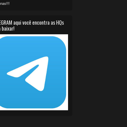
nas!!!
EGRAM aqui você encontra as HQs
 baixar!