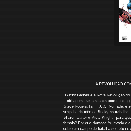
A REVOLUÇÃO COM
Bucky Barnes é a Nova Revolução do C
até agora-- uma aliança com o inimig
Steve Rogers, Ian, T.C.C. Nômade, é s
suspeita da mão de Bucky no trabalho
Sharon Carter e Misty Knight-- para aju
demais? Por que Nômade foi levado e o 
sobre um campo de batalha secreto no 