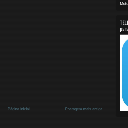
Mutu
TEL
para
Página inicial
Postagem mais antiga