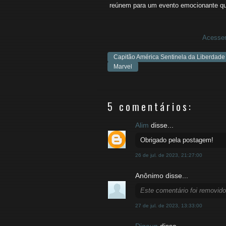
reúnem para um evento emocionante que
Acessem
Capitão América Sentinela da Liberdade
Marvel
5 comentários:
Alim
disse...
Obrigado pela postagem!
26 de jul. de 2023, 21:27:00
Anônimo disse...
Este comentário foi removido
27 de jul. de 2023, 13:33:00