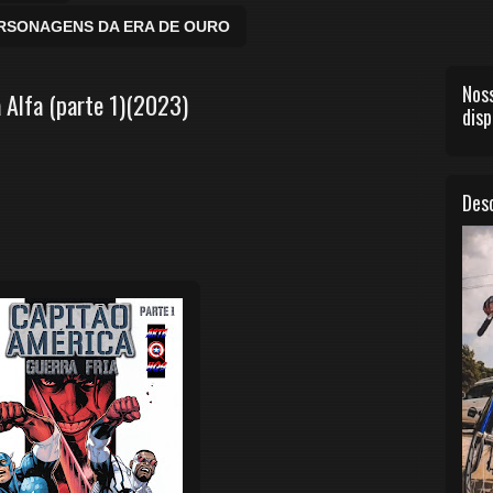
ERSONAGENS DA ERA DE OURO
Noss
a Alfa (parte 1)(2023)
disp
Desc