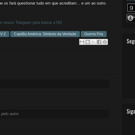
 os fará questionar tudo em que acreditam... e um ao outro.
 nosso Telegram para baixar a HQ
 V 2
Capitão América: Símbolo da Verdade
Guerra Fria
Seg
Siga
 pelo autor.