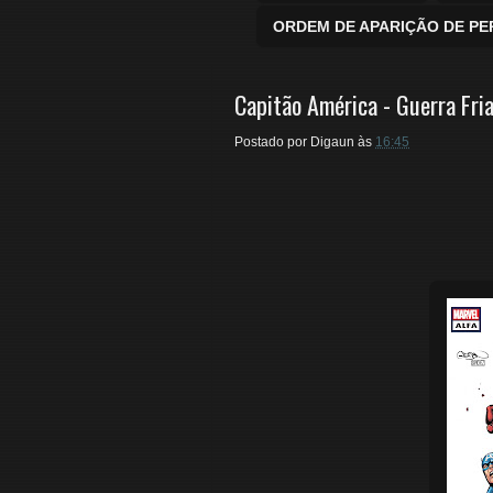
ORDEM DE APARIÇÃO DE P
Capitão América - Guerra Fri
Postado por
Digaun
às
16:45