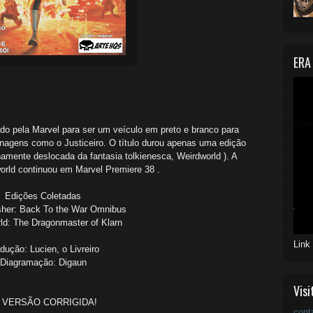
ERA
pela Marvel para ser um veículo em preto e branco para
nagens como o Justiceiro. O título durou apenas uma edição
hamente deslocada da fantasia tolkienesca, Weirdworld ). A
world continuou em Marvel Premiere 38 .
Edições Coletadas
sher: Back To the War Omnibus
ld: The Dragonmaster of Klarn
Link
dução: Lucien, o Livreiro
Diagramação: Digaun
Visi
VERSÃO CORRIGIDA!
cont