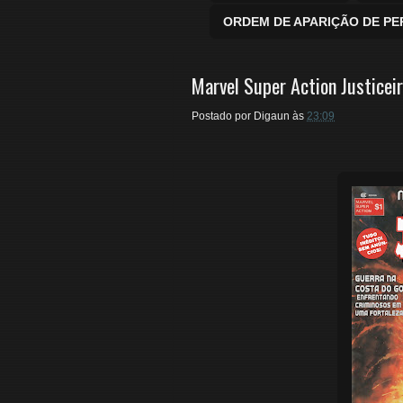
ORDEM DE APARIÇÃO DE P
Marvel Super Action Justiceir
Postado por
Digaun
às
23:09