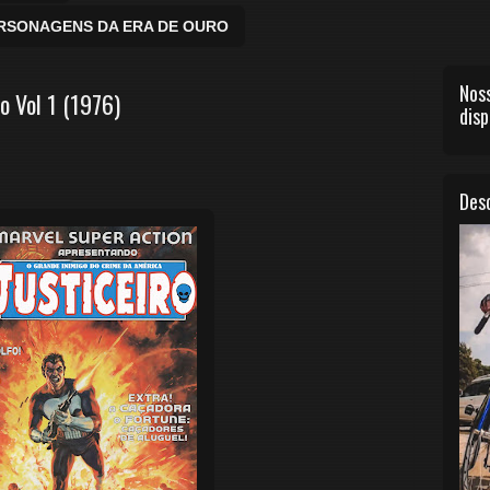
ERSONAGENS DA ERA DE OURO
Noss
o Vol 1 (1976)
disp
Desc