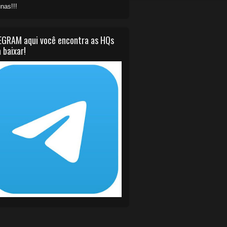
nas!!!
EGRAM aqui você encontra as HQs
 baixar!