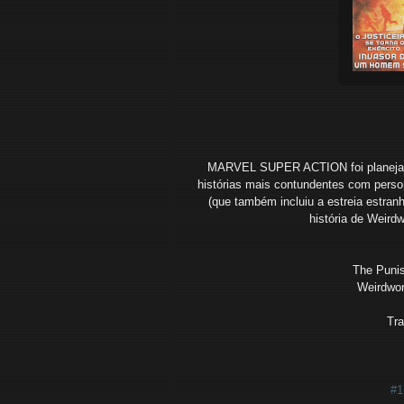
MARVEL SUPER ACTION foi planejado 
histórias mais contundentes com perso
(que também incluiu a estreia estran
história de Weird
The Puni
Weirdwor
Tra
#1