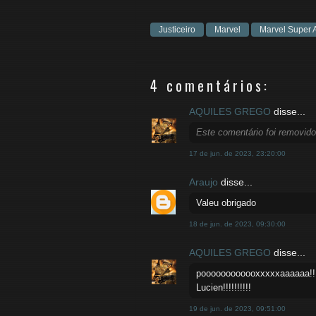
Justiceiro
Marvel
Marvel Super 
4 comentários:
AQUILES GREGO
disse...
Este comentário foi removido
17 de jun. de 2023, 23:20:00
Araujo
disse...
Valeu obrigado
18 de jun. de 2023, 09:30:00
AQUILES GREGO
disse...
poooooooooooxxxxxaaaaaa!!!!
Lucien!!!!!!!!!!
19 de jun. de 2023, 09:51:00