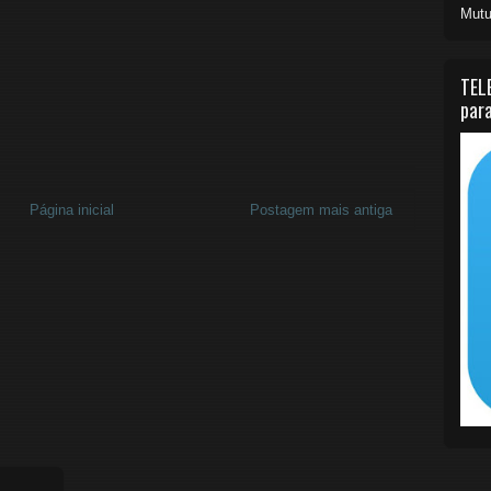
Mutu
TEL
para
Página inicial
Postagem mais antiga