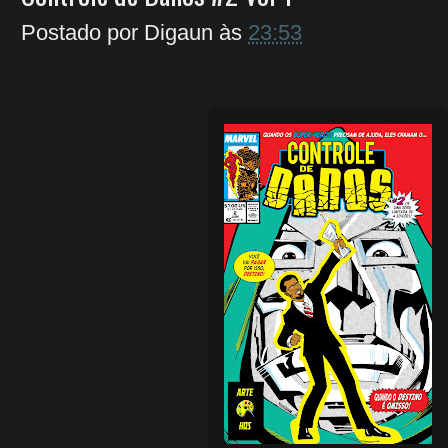
Postado por
Digaun
às
23:53