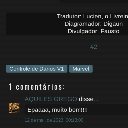
Tradutor: Lucien, o Livreir
Diagramador: Digaun
Divulgador: Fausto
#2
Controle de Danos V1
Marvel
1 comentários:
AQUILES GREGO
disse...
Epaaaa, muito bom!!!!
12 de mai. de 2023, 00:13:00