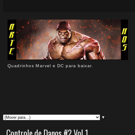
Quadrinhos Marvel e DC para baixar.
▼
Controle de Danos #2 Vol 1