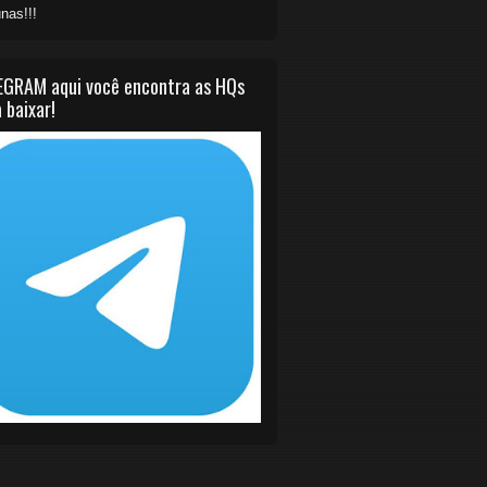
nas!!!
EGRAM aqui você encontra as HQs
 baixar!