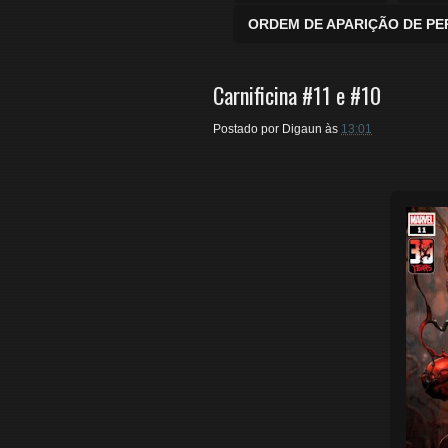
ORDEM DE APARIÇÃO DE P
Carnificina #11 e #10
Postado por
Digaun
às
13:01