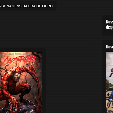
ERSONAGENS DA ERA DE OURO
Noss
disp
Desc