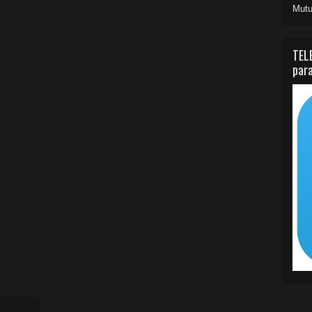
Mutu
TEL
para