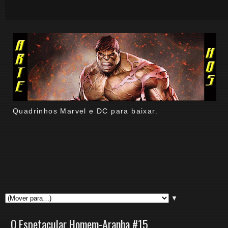
Quadrinhos Marvel e DC para baixar.
▼
O Espetacular Homem-Aranha #15