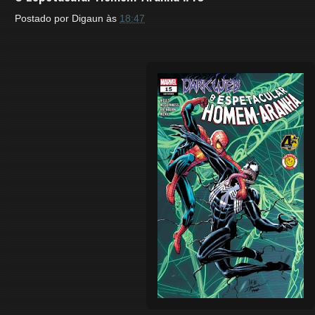
Postado por
Digaun
às
18:47