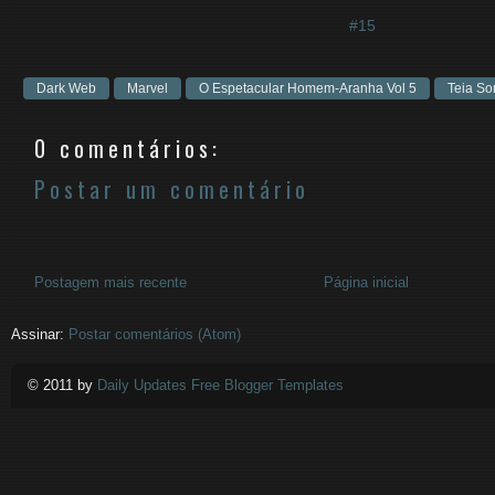
#15
Dark Web
Marvel
O Espetacular Homem-Aranha Vol 5
Teia So
0 comentários:
Postar um comentário
Postagem mais recente
Página inicial
Assinar:
Postar comentários (Atom)
© 2011 by
Daily Updates Free Blogger Templates