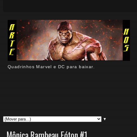
Quadrinhos Marvel e DC para baixar.
▼
Mônica Rambeau Fóton #1