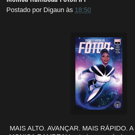
Postado por
Digaun
às
18:50
MAIS ALTO. AVANÇAR. MAIS RÁPIDO. A po