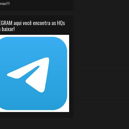
nas!!!
EGRAM aqui você encontra as HQs
 baixar!