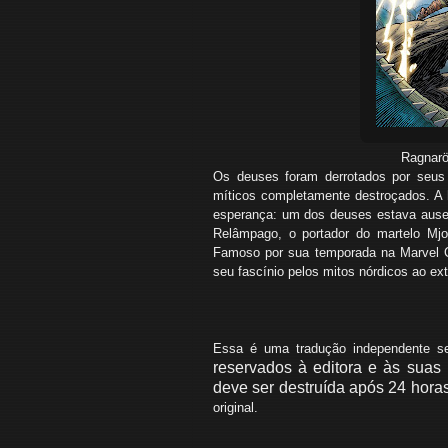
Ragnarö
Os deuses foram derrotados por seus 
míticos completamente destroçados. A
esperança: um dos deuses estava ausen
Relâmpago, o portador do martelo Mjol
Famoso por sua temporada na Marvel 
seu fascínio pelos mitos nórdicos ao ex
Essa é uma tradução independente sem
reservados à editora e às suas 
deve ser destruída após 24 horas
original.