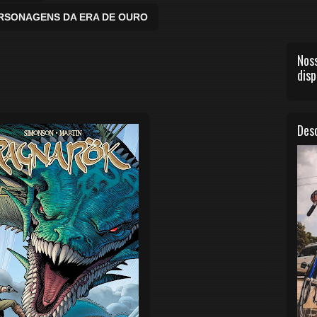
ERSONAGENS DA ERA DE OURO
Noss
disp
Desc