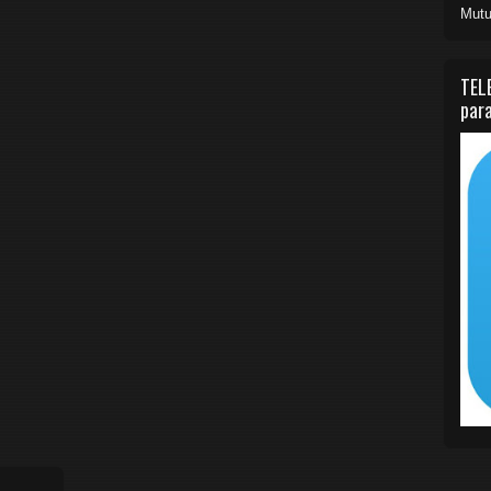
Mutu
TEL
para