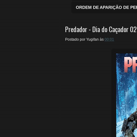
ORDEM DE APARIÇÃO DE P
Predador - Dia do Caçador 02
Postado por
Yugifan
às
00:01