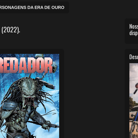
ERSONAGENS DA ERA DE OURO
Noss
 (2022).
disp
Desc