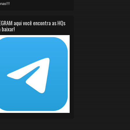
nas!!!
EGRAM aqui você encontra as HQs
 baixar!