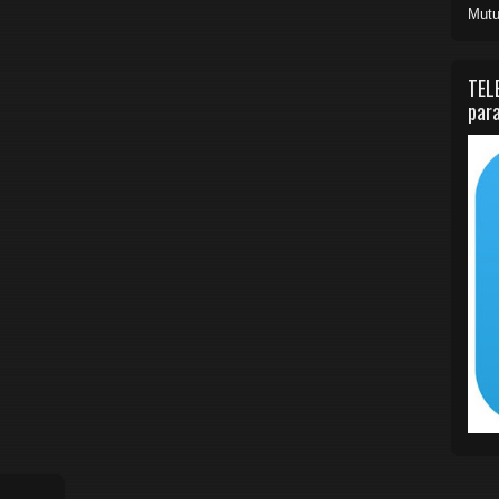
Mutu
TEL
para