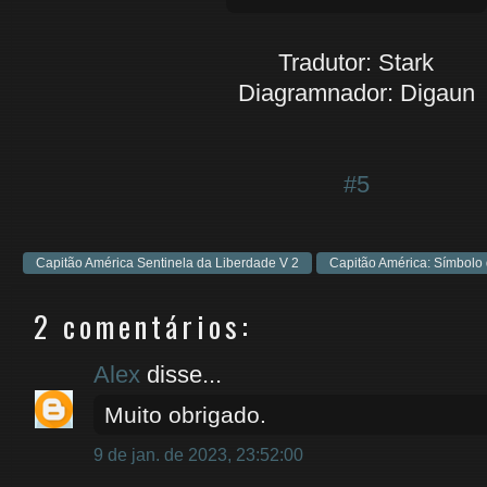
Tradutor: Stark
Diagramnador: Digaun
#5
Capitão América Sentinela da Liberdade V 2
Capitão América: Símbolo
2 comentários:
Alex
disse...
Muito obrigado.
9 de jan. de 2023, 23:52:00