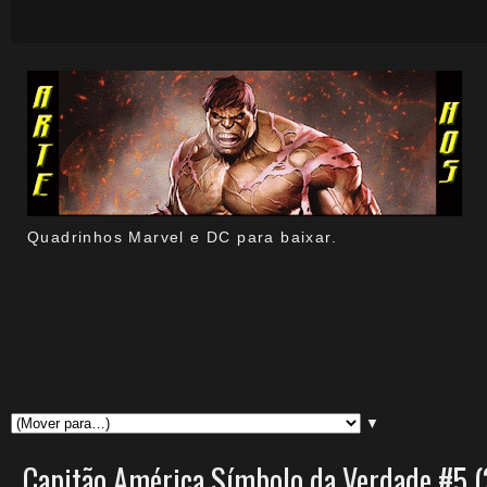
Quadrinhos Marvel e DC para baixar.
▼
Capitão América Símbolo da Verdade #5 (