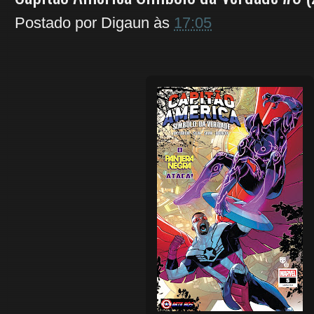
Postado por
Digaun
às
17:05