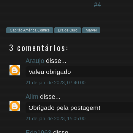
#4
Capitão América Comics
Era de Ouro
Marvel
3 comentários:
Araujo
disse...
Valeu obrigado
21 de jan. de 2023, 07:40:00
Alim
disse...
Obrigado pela postagem!
21 de jan. de 2023, 15:05:00
Ede1963
disse...