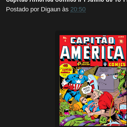
Postado por
Digaun
às
20:50