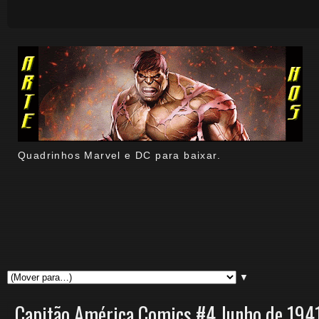
Quadrinhos Marvel e DC para baixar.
▼
Capitão América Comics #4 Junho de 194