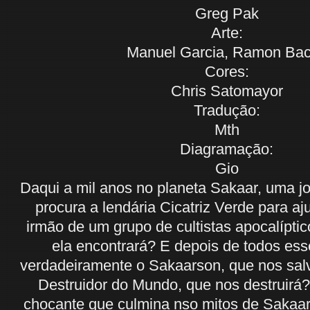
Greg Pak
Arte:
Manuel Garcia, Ramon Ba
Cores:
Chris Satomayor
Tradução:
Mth
Diagramação:
Gio
Daqui a mil anos no planeta Sakaar, uma j
procura a lendária Cicatriz Verde para aj
irmão de um grupo de cultistas apocalípti
ela encontrará? E depois de todos ess
verdadeiramente o Sakaarson, que nos salv
Destruidor do Mundo, que nos destruir
chocante que culmina nso mitos de Sakaar