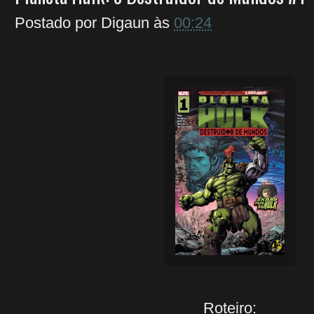
Postado por
Digaun
às
00:24
Roteiro: