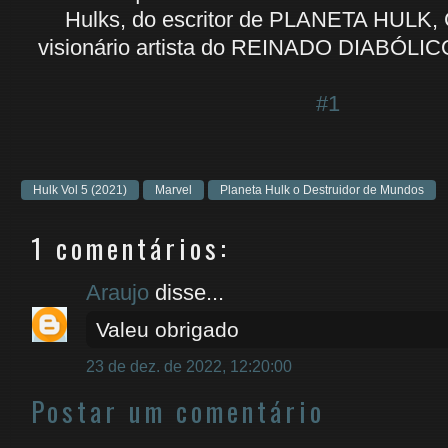
Hulks, do escritor de PLANETA HULK, 
visionário artista do REINADO DIABÓLIC
#1
Hulk Vol 5 (2021)
Marvel
Planeta Hulk o Destruidor de Mundos
1 comentários:
Araujo
disse...
Valeu obrigado
23 de dez. de 2022, 12:20:00
Postar um comentário