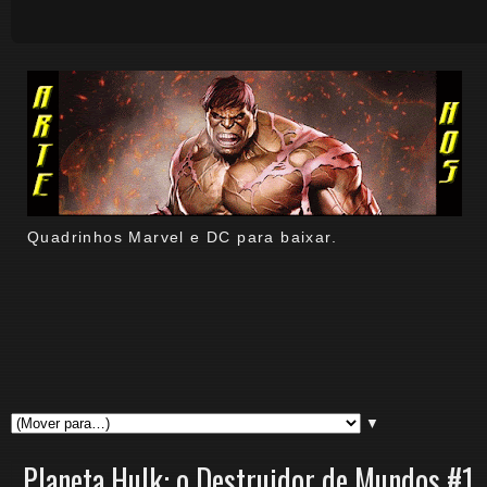
Quadrinhos Marvel e DC para baixar.
▼
Planeta Hulk: o Destruidor de Mundos #1