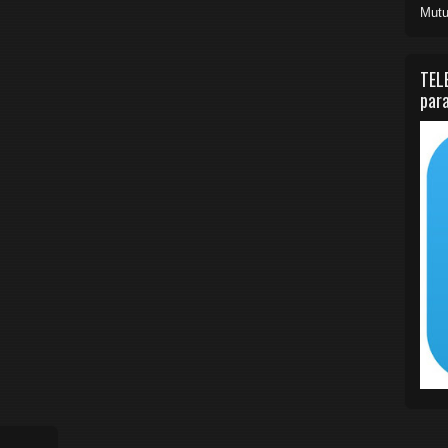
Mutu
TEL
para