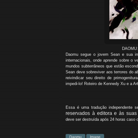
DAOMU:
Daomu segue o jovem Sean e sua ini
internacionais, onde aprende sobre o ve
mundos subterrâneos que estão escond
Sean deve sobreviver aos terrores do ab
reivindicar seu direito de primogenit
impedi-lo! Roteiro de Kennedy Xu e a Ar
Essa é uma tradução independente sem
reservados à editora e às suas 
deve ser destruída após 24 horas caso o
Daomu
Image