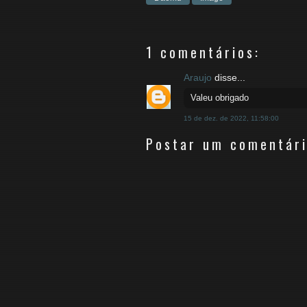
1 comentários:
Araujo
disse...
Valeu obrigado
15 de dez. de 2022, 11:58:00
Postar um comentár