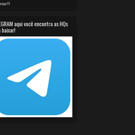
nas!!!
EGRAM aqui você encontra as HQs
 baixar!