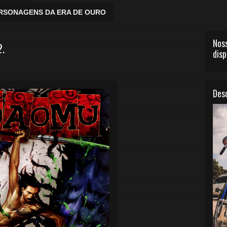
ERSONAGENS DA ERA DE OURO
Noss
2.
disp
Desc