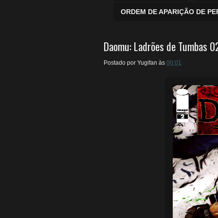
ORDEM DE APARIÇÃO DE P
Daomu: Ladrões de Tumbas 0
Postado por
Yugifan
às
00:01