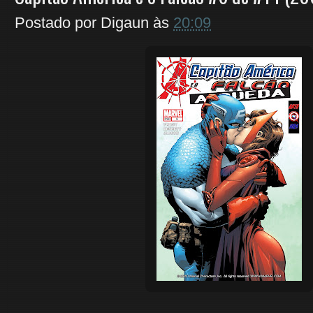
Postado por
Digaun
às
20:09