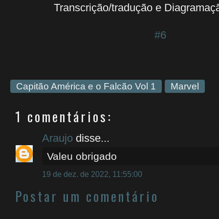
Transcrição/tradução e Diagramaç
#6
Capitão América e o Falcão Vol 1
Marvel
1 comentários:
Araujo
disse...
Valeu obrigado
19 de dez. de 2022, 11:55:00
Postar um comentário