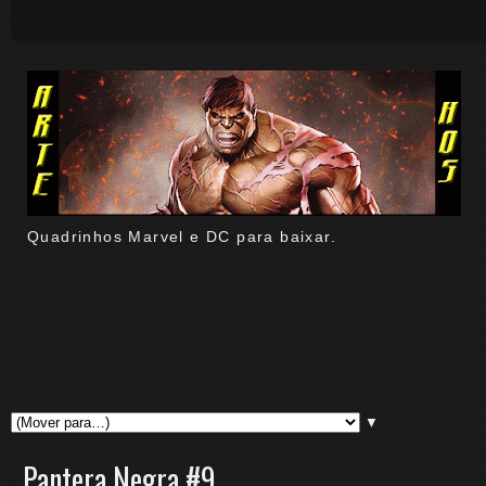
Quadrinhos Marvel e DC para baixar.
▼
Pantera Negra #9