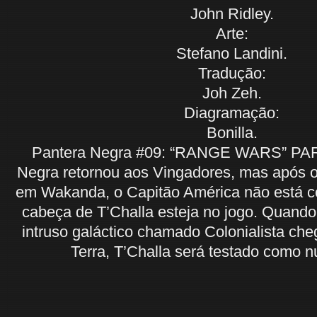
John Ridley.
Arte:
Stefano Landini.
Tradução:
Joh Zeh.
Diagramação:
Bonilla.
Pantera Negra #09: “RANGE WARS” PA
Negra retornou aos Vingadores, mas após o
em Wakanda, o Capitão América não está c
cabeça de T’Challa esteja no jogo. Quand
intruso galáctico chamado Colonialista che
Terra, T’Challa será testado como n