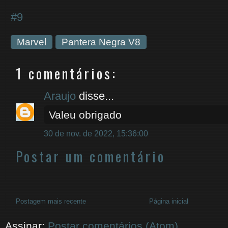
#9
Marvel
Pantera Negra V8
1 comentários:
Araujo
disse...
Valeu obrigado
30 de nov. de 2022, 15:36:00
Postar um comentário
Postagem mais recente
Página inicial
Assinar:
Postar comentários (Atom)