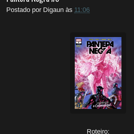
Postado por
Digaun
às
11:06
Roteiro: