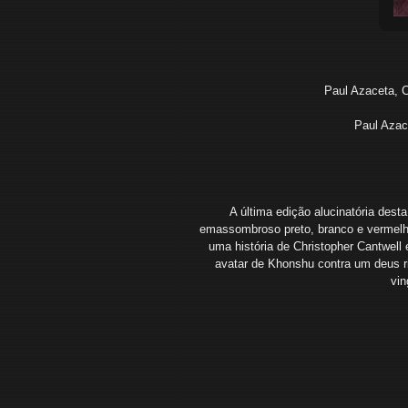
Paul Azaceta, 
Paul Azac
A última edição alucinatória dest
emassombroso preto, branco e vermelh
uma história de Christopher Cantwel
avatar de Khonshu contra um deus r
vin