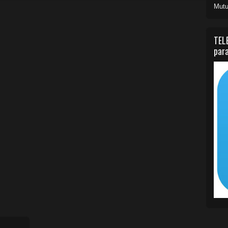
Mutu
TEL
para