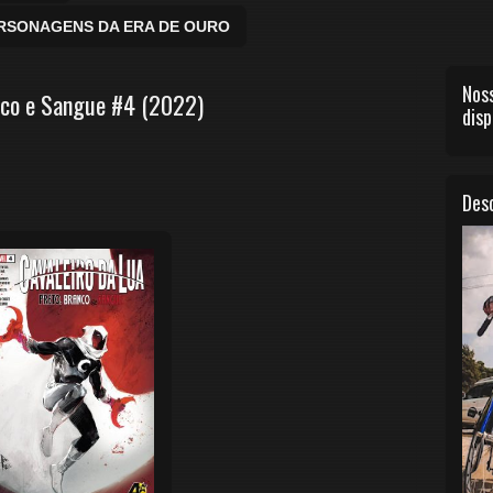
ERSONAGENS DA ERA DE OURO
Noss
anco e Sangue #4 (2022)
disp
Desc