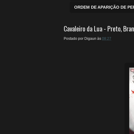
ORDEM DE APARIÇÃO DE P
Cavaleiro da Lua - Preto, Br
Postado por
Digaun
às
08:27