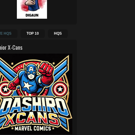
E HQS
TOP 10
HQS
hior X-Cans