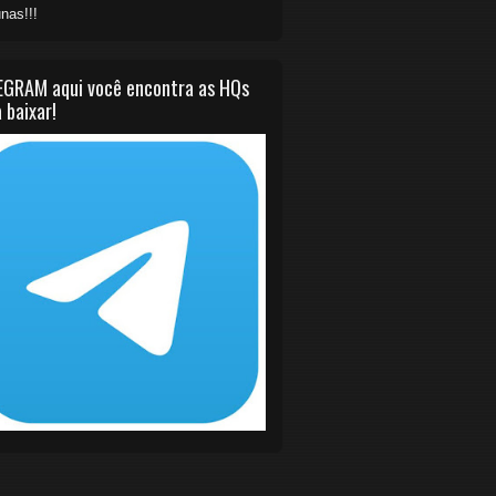
nas!!!
EGRAM aqui você encontra as HQs
 baixar!