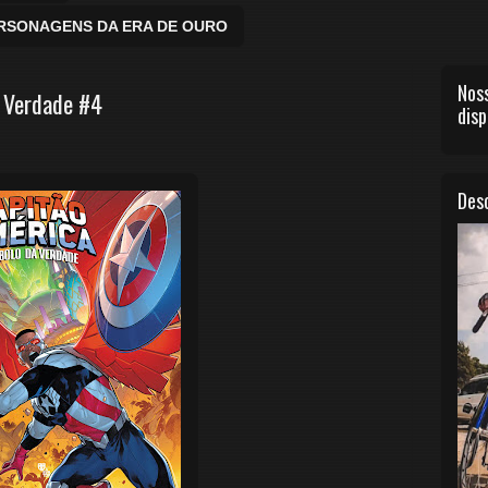
ERSONAGENS DA ERA DE OURO
Noss
a Verdade #4
disp
Desc