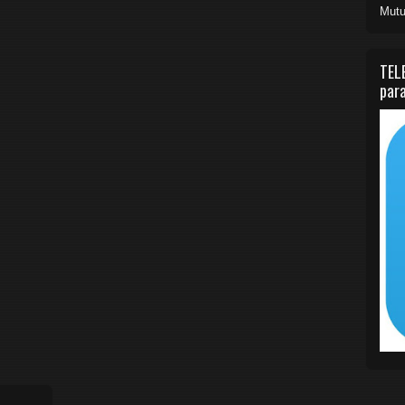
Mutu
TEL
para