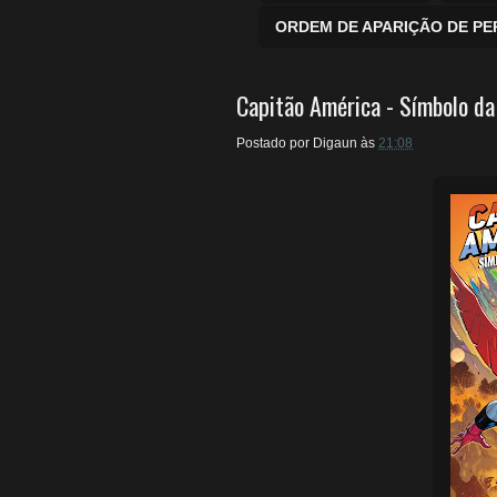
ORDEM DE APARIÇÃO DE P
Capitão América - Símbolo d
Postado por
Digaun
às
21:08