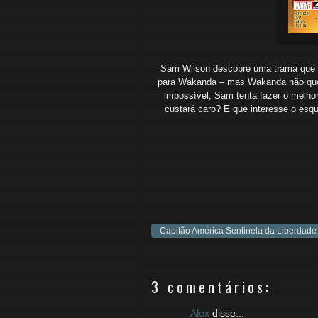
Sam Wilson descobre uma trama que 
para Wakanda – mas Wakanda não quer
impossível, Sam tenta fazer o melhor
custará caro? E que interesse o esq
Capitão América Sentinela da Liberdade
3 comentários:
Alex
disse...