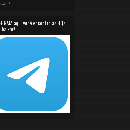
nas!!!
EGRAM aqui você encontra as HQs
 baixar!