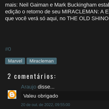
mais: Neil Gaiman e Mark Buckingham esta
edição o retorno de seu MIRACLEMAN: A
que você verá só aqui, no THE OLD SHINO
#0
Marvel
Miracleman
2 comentários:
Araujo
disse...
Valeu obrigado
20 de out. de 2022, 09:55:00