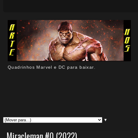
Quadrinhos Marvel e DC para baixar.
▼
Miracleman #0 (2022)