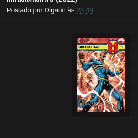
Postado por
Digaun
às
23:48